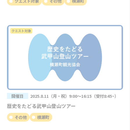
クエスト対象
その他
横瀬町
開催日
2025.8.11（月・祝）9:00～16:15（受付8:45~）
歴史をたどる武甲山登山ツアー
その他
横瀬町