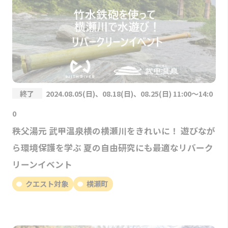
終了
2024.08.05(日)、08.18(日)、08.25(日) 11:00～14:0
0
秩父湯元 武甲温泉横の横瀬川をきれいに！ 遊びなが
ら環境保護を学ぶ 夏の自由研究にも最適なリバーク
リーンイベント
クエスト対象
横瀬町