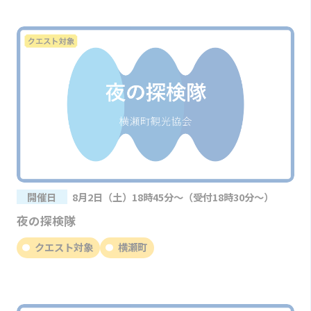
開催日
8月2日（土）18時45分～（受付18時30分～）
夜の探検隊
クエスト対象
横瀬町