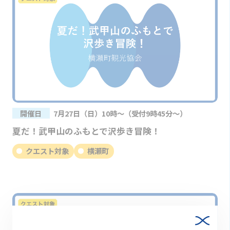
開催日
7月27日（日）10時～（受付9時45分～）
夏だ！武甲山のふもとで沢歩き冒険！
クエスト対象
横瀬町