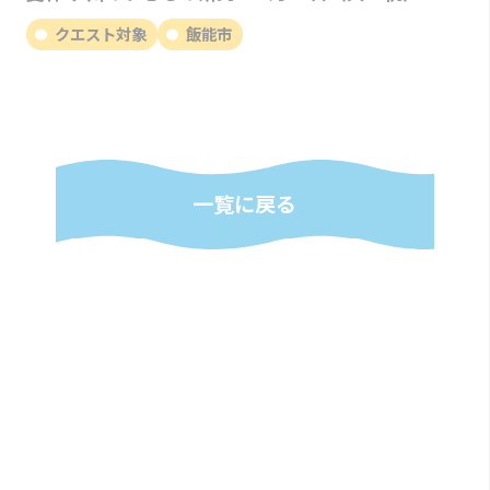
クエスト対象
飯能市
一覧に戻る