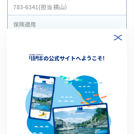
783-6341(担当 横山）
保険適用
有り
の公式サイトへようこそ!
Xでシェア