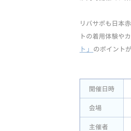
リバサポも日本赤
トの着用体験やカ
ト」
のポイント
開催日時
会場
主催者