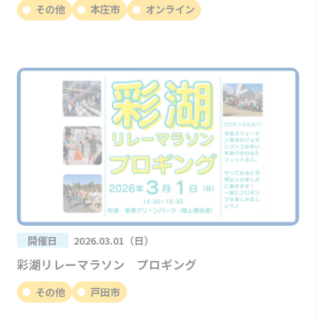
その他
本庄市
オンライン
開催日
2026.03.01（日）
彩湖リレーマラソン プロギング
その他
戸田市