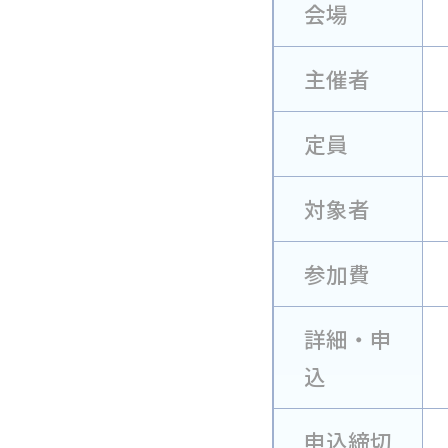
会場
主催者
定員
対象者
参加費
詳細・申
込
申込締切