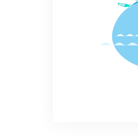
F
清掃活動