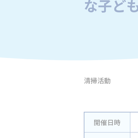
な子ど
清掃活動
開催日時