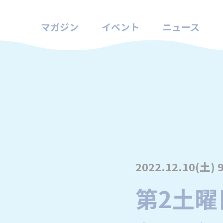
マガジン
イベント
ニュース
2022.12.10(土) 
第2土