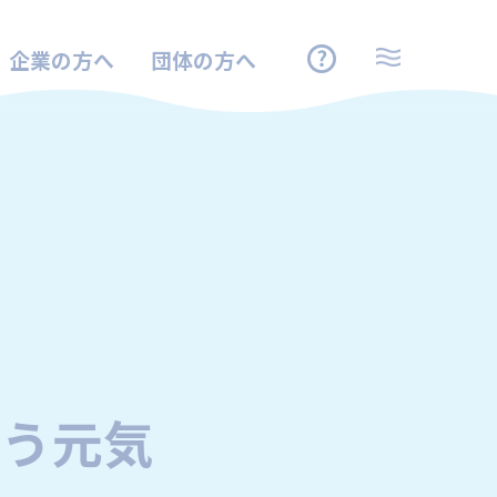
企業の方へ
団体の方へ
よう元気