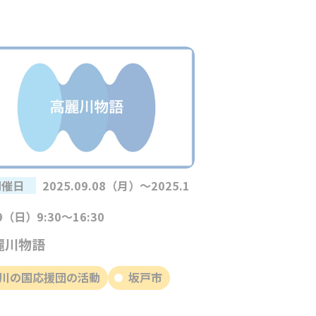
開催日
2025.09.08（月）～2025.1
09（日）9:30～16:30
麗川物語
川の国応援団の活動
坂戸市