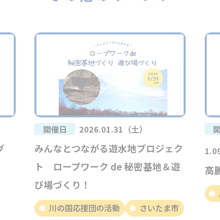
開催日
2026.01.31（土）
グ
みんなとつながる遊水地プロジェク
1.
ト ロープワーク de 秘密基地＆遊
高
び場づくり！
川の国応援団の活動
さいたま市