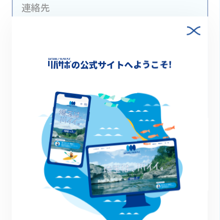
連絡先
048-581-7333（埼玉県立川の博物館）
の公式サイトへようこそ!
保険適用
有り
Xでシェア