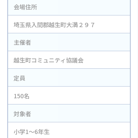
会場住所
埼玉県入間郡越生町大満２９７
主催者
越生町コミュニティ協議会
定員
150名
対象者
小学1～6年生