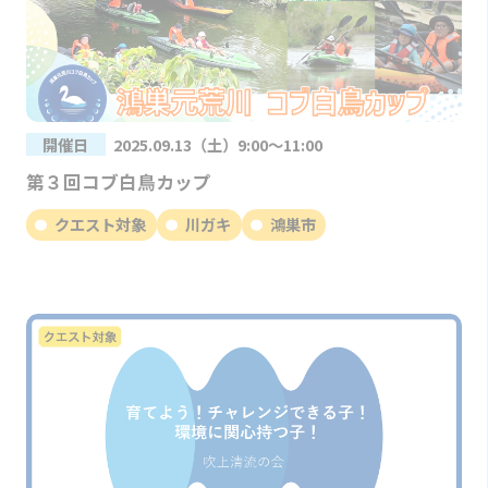
開催日
2025.09.13（土）9:00～11:00
第３回コブ白鳥カップ
クエスト対象
川ガキ
鴻巣市