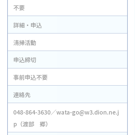
不要
詳細・申込
清掃活動
申込締切
事前申込不要
連絡先
048-864-3630／wata-go@w3.dion.ne.j
p（渡部 郷）