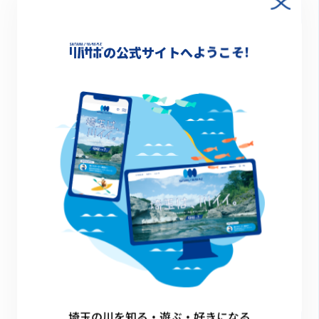
の公式サイトへようこそ!
笹目川
清掃活動
その他のイベント
埼玉の川を知る・遊ぶ・好きになる